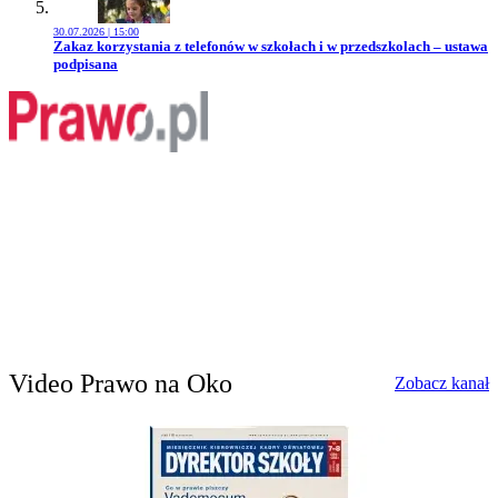
30.07.2026 | 15:00
Przejdź do artykułu:
Zakaz korzystania z telefonów w szkołach i w przedszkolach – ustawa
podpisana
Video Prawo na Oko
w
Zobacz kanał