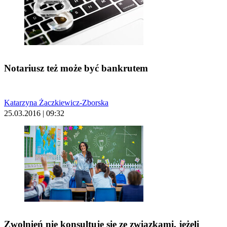
Notariusz też może być bankrutem
Katarzyna Żaczkiewicz-Zborska
25.03.2016 | 09:32
Zwolnień nie konsultuje się ze związkami, jeżeli