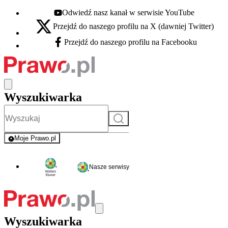
Odwiedź nasz kanał w serwisie YouTube
Youtube - otwiera się w nowej karcie
Przejdź do naszego profilu na X (dawniej Twitter)
X - otwiera się w nowej karcie
Przejdź do naszego profilu na Facebooku
Facebook - otwiera się w nowej karcie
Wyszukiwarka
Szukaj
Moje Prawo.pl
- rejestracja i logowanie do serwisu
Nasze serwisy
Wyszukiwarka