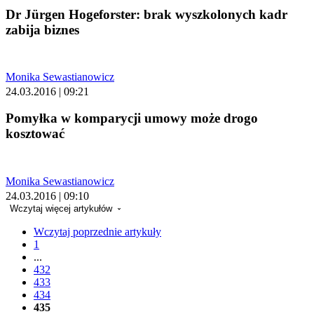
Dr Jürgen Hogeforster: brak wyszkolonych kadr
zabija biznes
Monika Sewastianowicz
24.03.2016 | 09:21
Pomyłka w komparycji umowy może drogo
kosztować
Monika Sewastianowicz
24.03.2016 | 09:10
Wczytaj więcej artykułów
Wczytaj poprzednie artykuły
1
...
432
433
434
435