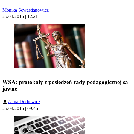
Monika Sewastianowicz
25.03.2016 | 12:21
WSA: protokoły z posiedzeń rady pedagogicznej są
jawne
Anna Dudrewicz
25.03.2016 | 09:46