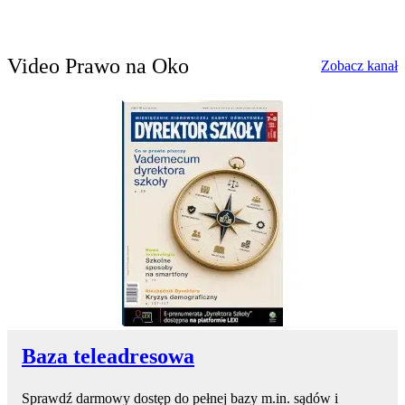
Video Prawo na Oko
w
Zobacz kanał
Baza teleadresowa
Sprawdź darmowy dostęp do pełnej bazy m.in. sądów i