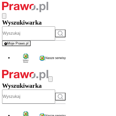
Wyszukiwarka
Szukaj
Moje Prawo.pl
- rejestracja i logowanie do serwisu
Nasze serwisy
Wyszukiwarka
Szukaj
Nasze serwisy