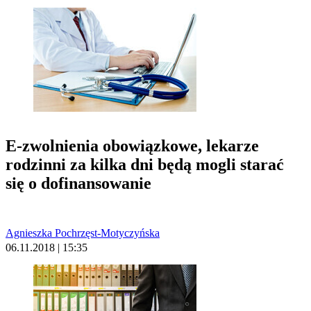
E-zwolnienia obowiązkowe, lekarze
rodzinni za kilka dni będą mogli starać
się o dofinansowanie
Agnieszka Pochrzęst-Motyczyńska
06.11.2018 | 15:35