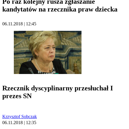
Po raz kolejny rusza zgłaszanie
kandytatów na rzecznika praw dziecka
06.11.2018 | 12:45
Rzecznik dyscyplinarny przesłuchał I
prezes SN
Krzysztof Sobczak
06.11.2018 | 12:35