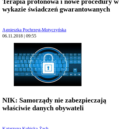
Terapia protonowa i nowe procedury w
wykazie świadczeń gwarantowanych
Agnieszka Pochrzęst-Motyczyńska
06.11.2018 | 09:55
NIK: Samorządy nie zabezpieczają
właściwie danych obywateli
Katarzyna Kubicka-Żach