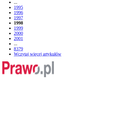
...
1995
1996
1997
1998
1999
2000
2001
...
8379
Wczytaj więcej artykułów