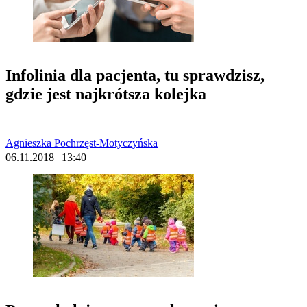
Infolinia dla pacjenta, tu sprawdzisz,
gdzie jest najkrótsza kolejka
Agnieszka Pochrzęst-Motyczyńska
06.11.2018 | 13:40