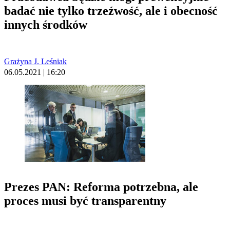
badać nie tylko trzeźwość, ale i obecność
innych środków
Grażyna J. Leśniak
06.05.2021 | 16:20
Prezes PAN: Reforma potrzebna, ale
proces musi być transparentny