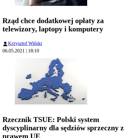
Rząd chce dodatkowej opłaty za
telewizory, laptopy i komputery
Krzysztof Wiński
06.05.2021 | 18:10
Rzecznik TSUE: Polski system
dyscyplinarny dla sędziów sprzeczny z
prawem UE