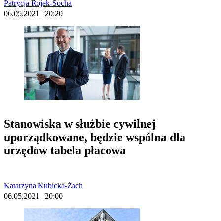
Patrycja Rojek-Socha
06.05.2021 | 20:20
Stanowiska w służbie cywilnej
uporządkowane, będzie wspólna dla
urzędów tabela płacowa
Katarzyna Kubicka-Żach
06.05.2021 | 20:00