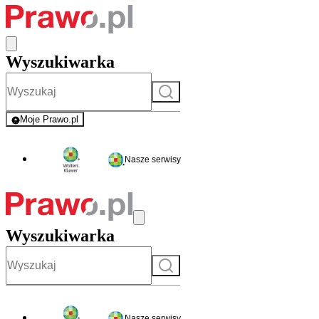
Wyszukiwarka
Szukaj
Moje Prawo.pl
- rejestracja i logowanie do serwisu
Nasze serwisy
Wyszukiwarka
Szukaj
Nasze serwisy