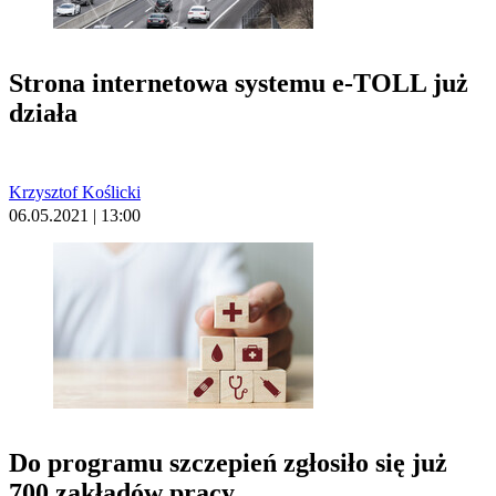
Strona internetowa systemu e-TOLL już
działa
Krzysztof Koślicki
06.05.2021 | 13:00
Do programu szczepień zgłosiło się już
700 zakładów pracy