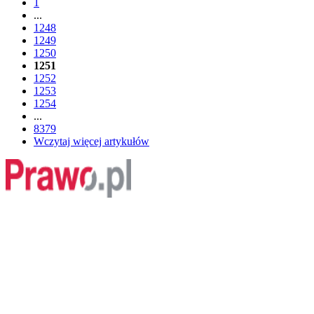
1
...
1248
1249
1250
1251
1252
1253
1254
...
8379
Wczytaj więcej artykułów