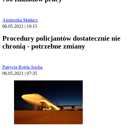
Agnieszka Matłacz
06.05.2021 | 10:15
Procedury policjantów dostatecznie nie
chronią - potrzebne zmiany
Patrycja Rojek-Socha
06.05.2021 | 07:35