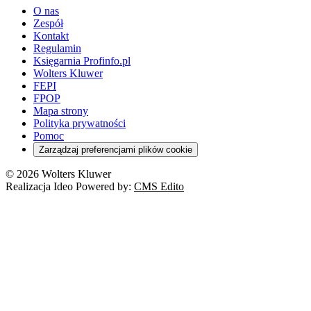
O nas
Zespół
Kontakt
Regulamin
Księgarnia Profinfo.pl
Wolters Kluwer
FEPI
FPOP
Mapa strony
Polityka prywatności
Pomoc
Zarządzaj preferencjami plików cookie
© 2026 Wolters Kluwer
Realizacja Ideo Powered by:
CMS Edito