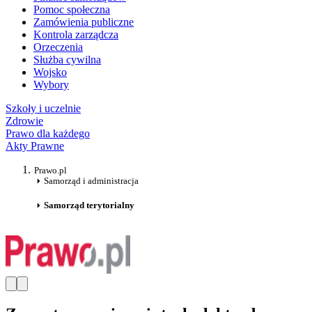
Pomoc społeczna
Zamówienia publiczne
Kontrola zarządcza
Orzeczenia
Służba cywilna
Wojsko
Wybory
Szkoły i uczelnie
Zdrowie
Prawo dla każdego
Akty Prawne
Prawo.pl
Samorząd i administracja
Samorząd terytorialny