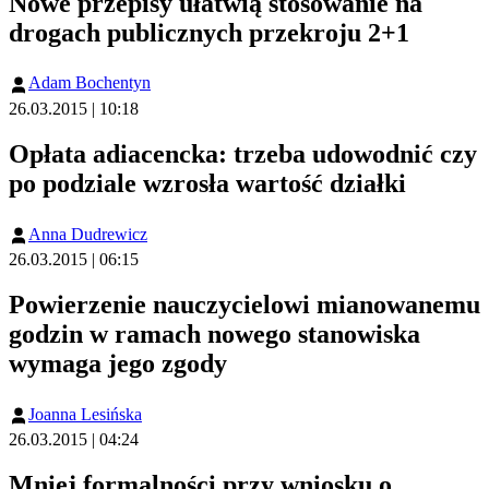
Nowe przepisy ułatwią stosowanie na
drogach publicznych przekroju 2+1
Adam Bochentyn
26.03.2015 | 10:18
Opłata adiacencka: trzeba udowodnić czy
po podziale wzrosła wartość działki
Anna Dudrewicz
26.03.2015 | 06:15
Powierzenie nauczycielowi mianowanemu
godzin w ramach nowego stanowiska
wymaga jego zgody
Joanna Lesińska
26.03.2015 | 04:24
Mniej formalności przy wniosku o