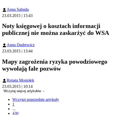
Anna Sabuda
23.03.2015 | 15:43
Noty księgowej o kosztach informacji
publicznej nie można zaskarżyć do WSA
Anna Dudrewicz
23.03.2015 | 13:44
Mapy zagrożenia ryzyka powodziowego
wywołają fale pozwów
Renata Mosiołek
23.03.2015 | 10:14
Wczytaj więcej artykułów
Wczytaj poprzednie artykuły
1
...
430