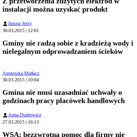
Z przetworzenia zużytych elektrod w
instalacji można uzyskać produkt
Janusz Jerzy
30.03.2015 | 12:01
Gminy nie radzą sobie z kradzieżą wody i
nielegalnym odprowadzaniem ścieków
Agnieszka Matłacz
30.03.2015 | 10:04
Gmina nie musi uzasadniać uchwały o
godzinach pracy placówek handlowych
Anna Dudrewicz
27.03.2015 | 16:13
WSA: bezzwrotna pomoc dla firmy nie