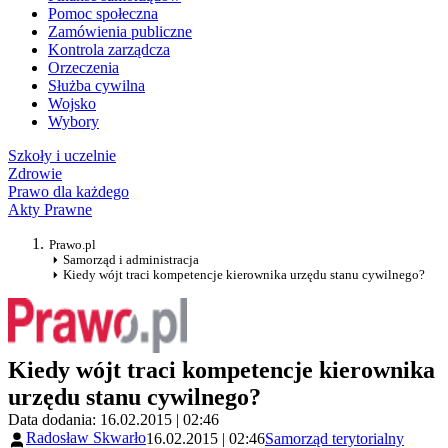
Pomoc społeczna
Zamówienia publiczne
Kontrola zarządcza
Orzeczenia
Służba cywilna
Wojsko
Wybory
Szkoły i uczelnie
Zdrowie
Prawo dla każdego
Akty Prawne
Prawo.pl
Samorząd i administracja
Kiedy wójt traci kompetencje kierownika urzędu stanu cywilnego?
Kiedy wójt traci kompetencje kierownika
urzędu stanu cywilnego?
Data dodania: 16.02.2015 | 02:46
Radosław Skwarło
16.02.2015 | 02:46
Samorząd terytorialny