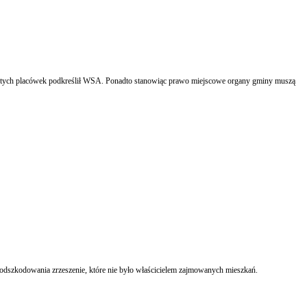
e organy gminy muszą
odszkodowania zrzeszenie, które nie było właścicielem zajmowanych mieszkań.