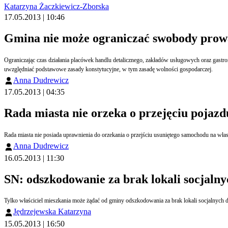
Katarzyna Żaczkiewicz-Zborska
17.05.2013 | 10:46
Gmina nie może ograniczać swobody prowa
Ograniczając czas działania placówek handlu detalicznego, zakładów usługowych oraz gastronomicznych, rada gminy powin
uwzględniać podstawowe zasady konstytucyjne, w tym zasadę wolności gospodarczej.
Anna Dudrewicz
17.05.2013 | 04:35
Rada miasta nie orzeka o przejęciu pojaz
Anna Dudrewicz
16.05.2013 | 11:30
SN: odszkodowanie za brak lokali socjalny
Tylko właściciel mieszkania może żądać od gminy odszkodowania za brak lokali socjalnych
Jędrzejewska Katarzyna
15.05.2013 | 16:50