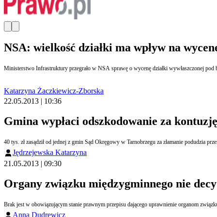
NSA: wielkość działki ma wpływ na wycen
Katarzyna Żaczkiewicz-Zborska
22.05.2013 | 10:36
Gmina wypłaci odszkodowanie za kontuzję 
40 tys. zł zasądził od jednej z gmin Sąd Okręgowy w Tarnobrzegu za złamanie podudzia prze
Jędrzejewska Katarzyna
21.05.2013 | 09:30
Organy związku międzygminnego nie decyd
Anna Dudrewicz