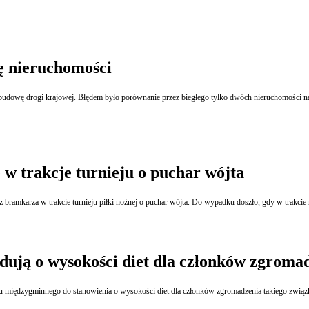
ę nieruchomości
Minister
w trakcje turnieju o puchar wójta
z bramkarza w trakcie turnieju piłki nożnej o puchar wójta. Do wypadku doszło, gdy w trakci
ują o wysokości diet dla członków zgroma