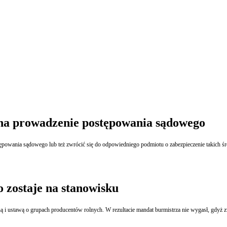
na prowadzenie postępowania sądowego
zostaje na stanowisku
 i ustawą o grupach producentów rolnych. W rezultacie mandat burmistrza nie wygasł, gdyż 