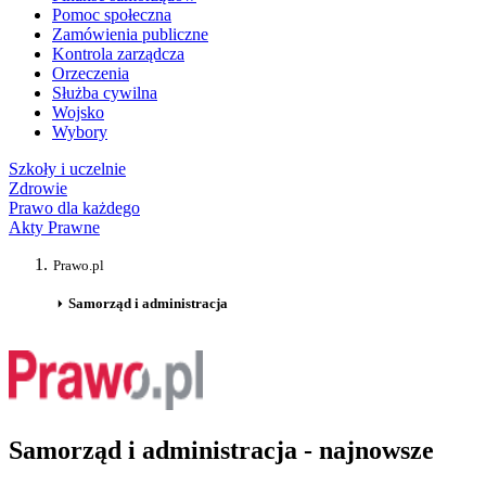
Pomoc społeczna
Zamówienia publiczne
Kontrola zarządcza
Orzeczenia
Służba cywilna
Wojsko
Wybory
Szkoły i uczelnie
Zdrowie
Prawo dla każdego
Akty Prawne
Prawo.pl
Samorząd i administracja
Samorząd i administracja - najnowsze