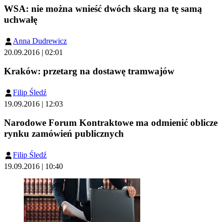
WSA: nie można wnieść dwóch skarg na tę samą
uchwałę
Anna Dudrewicz
20.09.2016 | 02:01
Kraków: przetarg na dostawę tramwajów
Filip Śledź
19.09.2016 | 12:03
Narodowe Forum Kontraktowe ma odmienić oblicze
rynku zamówień publicznych
Filip Śledź
19.09.2016 | 10:40