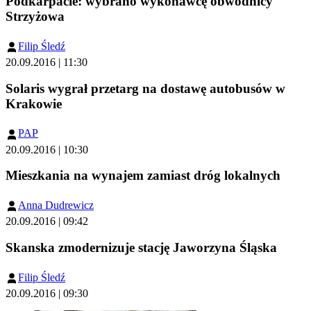
Podkarpacie: wybrano wykonawcę obwodnicy
Strzyżowa
Filip Śledź
20.09.2016 | 11:30
Solaris wygrał przetarg na dostawę autobusów w
Krakowie
PAP
20.09.2016 | 10:30
Mieszkania na wynajem zamiast dróg lokalnych
Anna Dudrewicz
20.09.2016 | 09:42
Skanska zmodernizuje stację Jaworzyna Śląska
Filip Śledź
20.09.2016 | 09:30