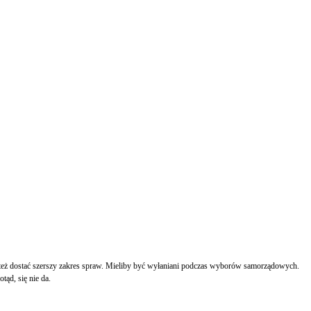
 też dostać szerszy zakres spraw. Mieliby być wyłaniani podczas wyborów samorządowych.
ąd, się nie da.