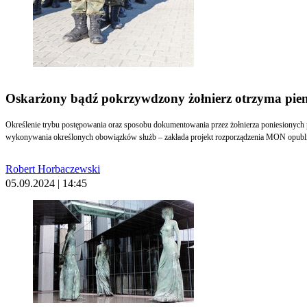
Oskarżony bądź pokrzywdzony żołnierz otrzyma pie
Określenie trybu postępowania oraz sposobu dokumentowania przez żołnierza poniesionyc
wykonywania określonych obowiązków służb – zakłada projekt rozporządzenia MON opub
Robert Horbaczewski
05.09.2024 | 14:45