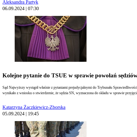
Aleksandra Partyk
06.09.2024 | 07:30
Kolejne pytanie do TSUE w sprawie powołań sędzió
Sąd Najwyższy wystąpił właśnie z pytaniami prejudycjalnymi do Trybunału Sprawiedliwości
wynikało z wniosku o stwierdzenie, że sędzia SN, wyznaczona do składu w sprawie przyjęcia
Katarzyna Żaczkiewicz-Zborska
05.09.2024 | 19:45