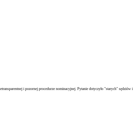
ansparentnej i pozornej procedurze nominacyjnej. Pytanie dotyczyło "starych" sędziów i