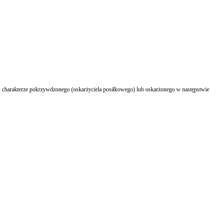
charakterze pokrzywdzonego (oskarżyciela posiłkowego) lub oskarżonego w następstwie