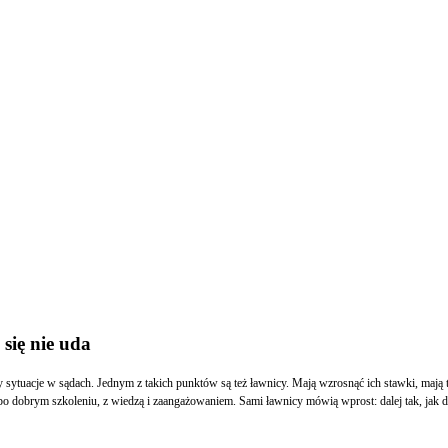
się nie uda
 sytuacje w sądach. Jednym z takich punktów są też ławnicy. Mają wzrosnąć ich stawki, mają
o dobrym szkoleniu, z wiedzą i zaangażowaniem. Sami ławnicy mówią wprost: dalej tak, jak dot