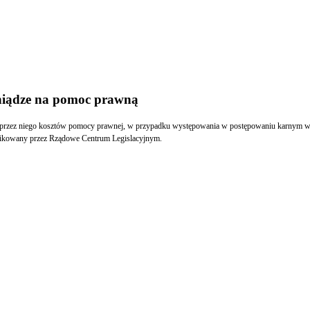
niądze na pomoc prawną
h przez niego kosztów pomocy prawnej, w przypadku występowania w postępowaniu karnym w 
likowany przez Rządowe Centrum Legislacyjnym.