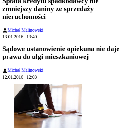
Spłata kredytu spadkodawcy nie
zmniejszy daniny ze sprzedaży
nieruchomości
Michał Malinowski
13.01.2016 | 13:40
Sądowe ustanowienie opiekuna nie daje
prawa do ulgi mieszkaniowej
Michał Malinowski
12.01.2016 | 12:03