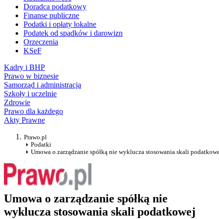
Doradca podatkowy
Finanse publiczne
Podatki i opłaty lokalne
Podatek od spadków i darowizn
Orzeczenia
KSeF
Kadry i BHP
Prawo w biznesie
Samorząd i administracja
Szkoły i uczelnie
Zdrowie
Prawo dla każdego
Akty Prawne
Prawo.pl
Podatki
Umowa o zarządzanie spółką nie wyklucza stosowania skali podatkow
Umowa o zarządzanie spółką nie
wyklucza stosowania skali podatkowej