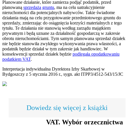
Planowane działanie, które zamierza podjąć podatnik, przed
planowaną
sprzedażą gruntu
, ma na celu uatrakcyjnienie
nieruchomości dla potencjalnych nabywców. Takie świadome
działania mają na celu przygotowanie przedmiotowego gruntu do
sprzedaży, zmierzając do osiągnięcia korzyści materialnych z tego
tytułu. Te działania nie stanowią według zarządu majątkiem
prywatnym i będą uznane za działalność gospodarczą w zakresie
obrotu nieruchomościami. Tym samym planowana sprzedaż działek
nie będzie stanowiła zwykłego wykonywania prawa własności, a
podatnik będzie działał w tym zakresie jak handlowiec. W
konsekwencji sprzedaż działek będzie
podlegała opodatkowaniu
podatkiem VAT
.
Interpretacja indywidualna Dyrektora Izby Skarbowej w
Bydgoszczy z 5 stycznia 2016 r., sygn. akt ITPP3/4512-543/15/JC
Dowiedz się więcej z książki
VAT. Wybór orzecznictwa