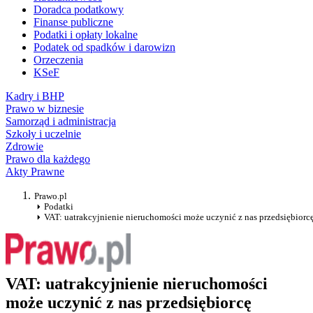
Doradca podatkowy
Finanse publiczne
Podatki i opłaty lokalne
Podatek od spadków i darowizn
Orzeczenia
KSeF
Kadry i BHP
Prawo w biznesie
Samorząd i administracja
Szkoły i uczelnie
Zdrowie
Prawo dla każdego
Akty Prawne
Prawo.pl
Podatki
VAT: uatrakcyjnienie nieruchomości może uczynić z nas przedsiębiorc
VAT: uatrakcyjnienie nieruchomości
może uczynić z nas przedsiębiorcę