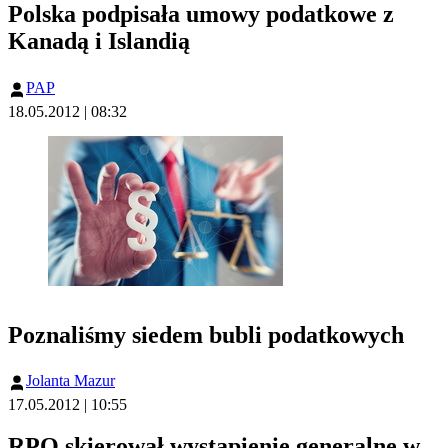
Polska podpisała umowy podatkowe z
Kanadą i Islandią
PAP
18.05.2012 | 08:32
Poznaliśmy siedem bubli podatkowych
Jolanta Mazur
17.05.2012 | 10:55
RPO skierował wystąpienie generalne w