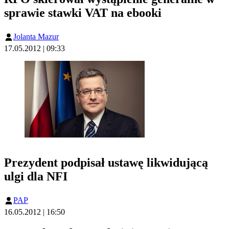
sprawie stawki VAT na ebooki
Jolanta Mazur
17.05.2012 | 09:33
Prezydent podpisał ustawę likwidującą
ulgi dla NFI
PAP
16.05.2012 | 16:50