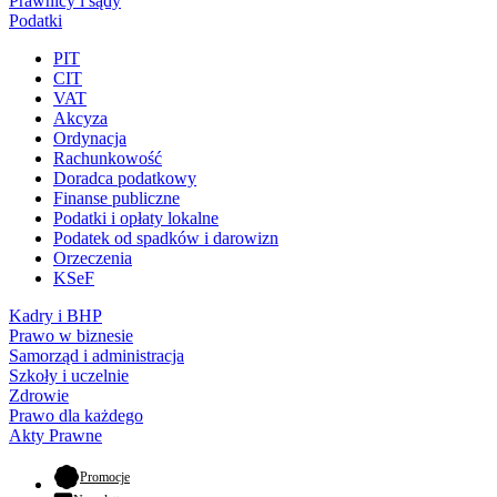
Prawnicy i sądy
Podatki
PIT
CIT
VAT
Akcyza
Ordynacja
Rachunkowość
Doradca podatkowy
Finanse publiczne
Podatki i opłaty lokalne
Podatek od spadków i darowizn
Orzeczenia
KSeF
Kadry i BHP
Prawo w biznesie
Samorząd i administracja
Szkoły i uczelnie
Zdrowie
Prawo dla każdego
Akty Prawne
- otwiera się w nowej karcie
Promocje