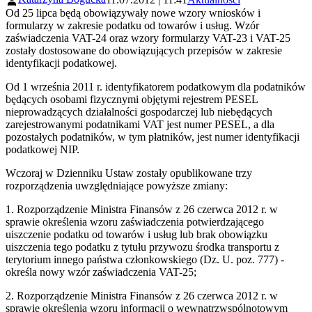
Od 25 lipca będą obowiązywały nowe wzory wniosków i
formularzy w zakresie podatku od towarów i usług. Wzór
zaświadczenia VAT-24 oraz wzory formularzy VAT-23 i VAT-25
zostały dostosowane do obowiązujących przepisów w zakresie
identyfikacji podatkowej.
Od 1 września 2011 r. identyfikatorem podatkowym dla podatników
będących osobami fizycznymi objętymi rejestrem PESEL
nieprowadzących działalności gospodarczej lub niebędących
zarejestrowanymi podatnikami VAT jest numer PESEL, a dla
pozostałych podatników, w tym płatników, jest numer identyfikacji
podatkowej NIP.
Wczoraj w Dzienniku Ustaw zostały opublikowane trzy
rozporządzenia uwzględniające powyższe zmiany:
1. Rozporządzenie Ministra Finansów z 26 czerwca 2012 r. w
sprawie określenia wzoru zaświadczenia potwierdzającego
uiszczenie podatku od towarów i usług lub brak obowiązku
uiszczenia tego podatku z tytułu przywozu środka transportu z
terytorium innego państwa członkowskiego (Dz. U. poz. 777) -
określa nowy wzór zaświadczenia VAT-25;
2. Rozporządzenie Ministra Finansów z 26 czerwca 2012 r. w
sprawie określenia wzoru informacji o wewnątrzwspólnotowym