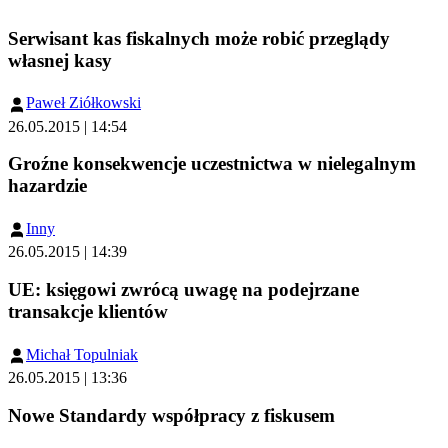
Serwisant kas fiskalnych może robić przeglądy
własnej kasy
Paweł Ziółkowski
26.05.2015 | 14:54
Groźne konsekwencje uczestnictwa w nielegalnym
hazardzie
Inny
26.05.2015 | 14:39
UE: księgowi zwrócą uwagę na podejrzane
transakcje klientów
Michał Topulniak
26.05.2015 | 13:36
Nowe Standardy współpracy z fiskusem