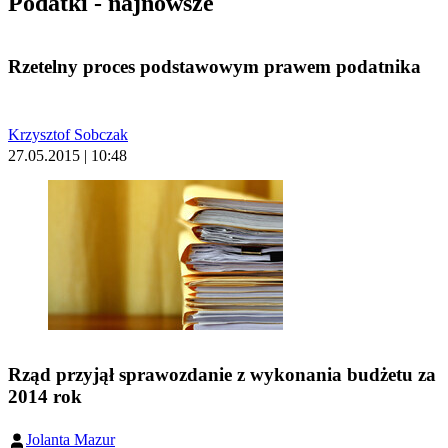
Podatki - najnowsze
Rzetelny proces podstawowym prawem podatnika
Krzysztof Sobczak
27.05.2015 | 10:48
Rząd przyjął sprawozdanie z wykonania budżetu za
2014 rok
Jolanta Mazur