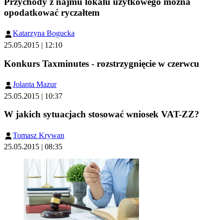
Przychody z najmu lokalu użytkowego można
opodatkować ryczałtem
Katarzyna Bogucka
25.05.2015 | 12:10
Konkurs Taxminutes - rozstrzygnięcie w czerwcu
Jolanta Mazur
25.05.2015 | 10:37
W jakich sytuacjach stosować wniosek VAT-ZZ?
Tomasz Krywan
25.05.2015 | 08:35