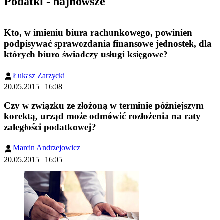
Podatki - najnowsze
Kto, w imieniu biura rachunkowego, powinien
podpisywać sprawozdania finansowe jednostek, dla
których biuro świadczy usługi księgowe?
Łukasz Zarzycki
20.05.2015 | 16:08
Czy w związku ze złożoną w terminie późniejszym
korektą, urząd może odmówić rozłożenia na raty
zaległości podatkowej?
Marcin Andrzejowicz
20.05.2015 | 16:05