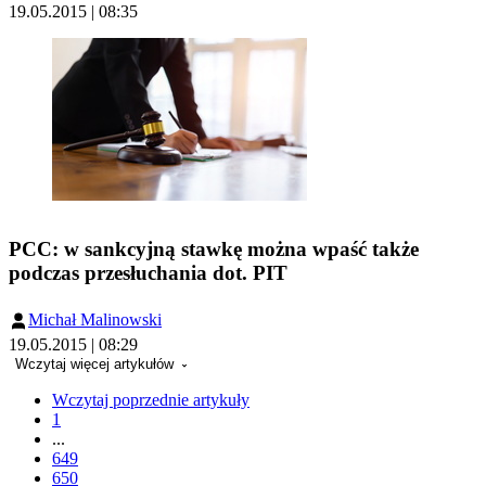
19.05.2015 | 08:35
PCC: w sankcyjną stawkę można wpaść także
podczas przesłuchania dot. PIT
Michał Malinowski
19.05.2015 | 08:29
Wczytaj więcej artykułów
Wczytaj poprzednie artykuły
1
...
649
650