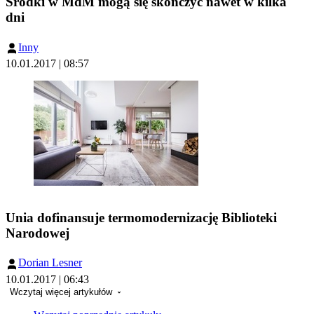
Środki w MdM mogą się skończyć nawet w kilka
dni
Inny
10.01.2017 | 08:57
Unia dofinansuje termomodernizację Biblioteki
Narodowej
Dorian Lesner
10.01.2017 | 06:43
Wczytaj więcej artykułów