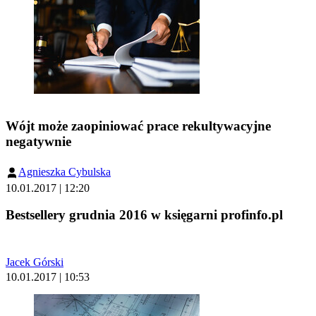
Wójt może zaopiniować prace rekultywacyjne
negatywnie
Agnieszka Cybulska
10.01.2017 | 12:20
Bestsellery grudnia 2016 w księgarni profinfo.pl
Jacek Górski
10.01.2017 | 10:53