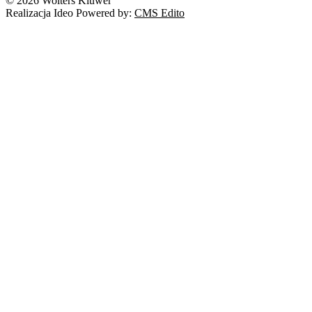
© 2026 Wolters Kluwer
Prawo autorskie
Realizacja Ideo Powered by:
CMS Edito