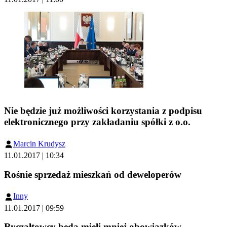
Nie będzie już możliwości korzystania z podpisu
elektronicznego przy zakładaniu spółki z o.o.
Marcin Krudysz
11.01.2017 | 10:34
Rośnie sprzedaż mieszkań od deweloperów
Inny
11.01.2017 | 09:59
Ryczałtowcy będą mieli mniej obowiązków