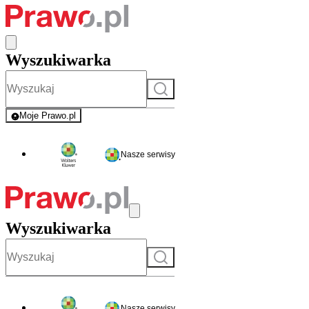
Wyszukiwarka
Szukaj
Moje Prawo.pl
- rejestracja i logowanie do serwisu
Nasze serwisy
Wyszukiwarka
Szukaj
Nasze serwisy