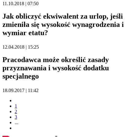
11.10.2018 | 07:50
Jak obliczyć ekwiwalent za urlop, jeśli
zmieniła się wysokość wynagrodzenia i
wymiar etatu?
12.04.2018 | 15:25
Pracodawca może określić zasady
przyznawania i wysokość dodatku
specjalnego
18.09.2017 | 11:42
1
2
3
...