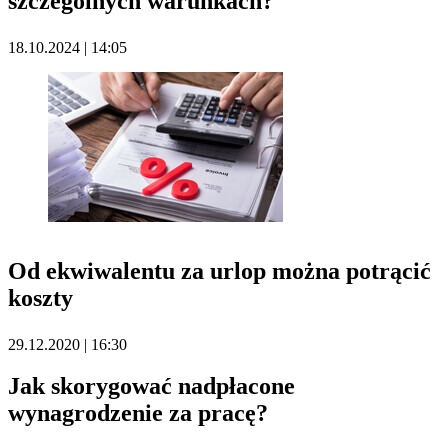
szczególnych warunkach?
18.10.2024 | 14:05
Od ekwiwalentu za urlop można potrącić
koszty
29.12.2020 | 16:30
Jak skorygować nadpłacone
wynagrodzenie za pracę?