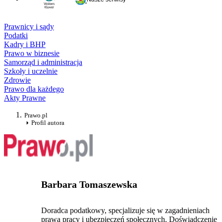
Prawnicy i sądy
Podatki
Kadry i BHP
Prawo w biznesie
Samorząd i administracja
Szkoły i uczelnie
Zdrowie
Prawo dla każdego
Akty Prawne
Prawo.pl
Profil autora
Barbara Tomaszewska
Doradca podatkowy, specjalizuje się w zagadnieniach
prawa pracy i ubezpieczeń społecznych. Doświadczenie