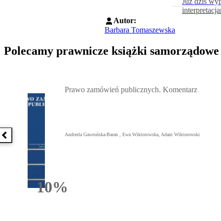
Już dziś wy
interpretacj
Autor:
Barbara Tomaszewska
Polecamy prawnicze książki samorządowe
Przejdź do: Prawo zamówień publicznych. Komentarz, Andrzela G
Prawo zamówień publicznych. Komentarz
Andrzela Gawrońska-Baran , Ewa Wiktorowska, Adam Wiktorowski
Poprzednia książka
10%
Rabatu