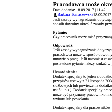
Pracodawca może okreś
Data dodania: 18.09.2017 | 11:42
Barbara Tomaszewska
18.09.2017 
Jeśli zasady wynagradzania dotyczą
sposób dowolny określić zasady prz
Pytanie:
Czy pracownik może mieć przyznany
Odpowiedź:
Jeśli zasady wynagradzania dotycząc
pracodawca może w sposób dowolny 
umowie o pracę. Jeśli natomiast zas
postawione pytanie należy szukać w 
Uzasadnienie:
Dodatek specjalny to jeden z doda
przepisów ustawy z 21 listopada 200
służbowych lub powierzenia dodatk
ust.5 u.p.s.). Dodatek specjalny pr
może być przyznany pracownikom za
wyboru lub powołania.
Dodatek specjalny dla pracowników 