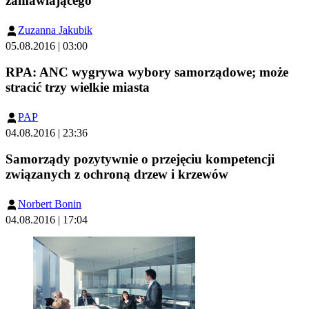
zamawiającego
Zuzanna Jakubik
05.08.2016 | 03:00
RPA: ANC wygrywa wybory samorządowe; może
stracić trzy wielkie miasta
PAP
04.08.2016 | 23:36
Samorządy pozytywnie o przejęciu kompetencji
związanych z ochroną drzew i krzewów
Norbert Bonin
04.08.2016 | 17:04