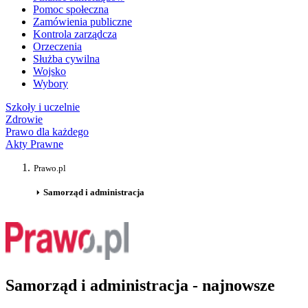
Pomoc społeczna
Zamówienia publiczne
Kontrola zarządcza
Orzeczenia
Służba cywilna
Wojsko
Wybory
Szkoły i uczelnie
Zdrowie
Prawo dla każdego
Akty Prawne
Prawo.pl
Samorząd i administracja
Samorząd i administracja - najnowsze