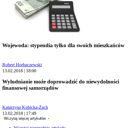
Wojewoda: stypendia tylko dla swoich mieszkańców
Robert Horbaczewski
13.02.2018 | 18:00
Wyludnianie może doprowadzić do niewydolności
finansowej samorządów
Katarzyna Kubicka-Żach
13.02.2018 | 17:49
Wczytaj więcej artykułów
Wczytaj poprzednie artykuły