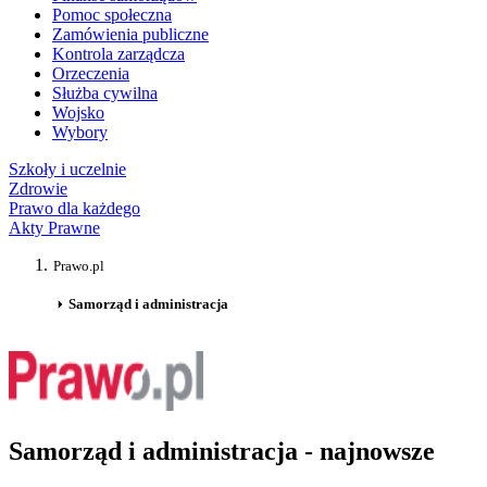
Pomoc społeczna
Zamówienia publiczne
Kontrola zarządcza
Orzeczenia
Służba cywilna
Wojsko
Wybory
Szkoły i uczelnie
Zdrowie
Prawo dla każdego
Akty Prawne
Prawo.pl
Samorząd i administracja
Samorząd i administracja - najnowsze