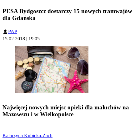
PESA Bydgoszcz dostarczy 15 nowych tramwajów
dla Gdańska
PAP
15.02.2018 | 19:05
Najwięcej nowych miejsc opieki dla maluchów na
Mazowszu i w Wielkopolsce
Katarzyna Kubicka-Żach