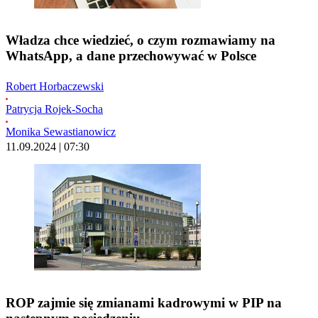
Władza chce wiedzieć, o czym rozmawiamy na
WhatsApp, a dane przechowywać w Polsce
Robert Horbaczewski
Patrycja Rojek-Socha
Monika Sewastianowicz
11.09.2024 | 07:30
ROP zajmie się zmianami kadrowymi w PIP na