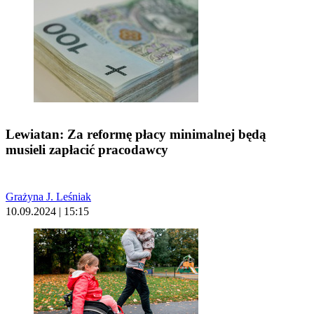
Lewiatan: Za reformę płacy minimalnej będą
musieli zapłacić pracodawcy
Grażyna J. Leśniak
10.09.2024 | 15:15