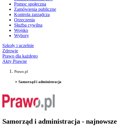
Pomoc społeczna
Zamówienia publiczne
Kontrola zarządcza
Orzeczenia
Służba cywilna
Wojsko
Wybory
Szkoły i uczelnie
Zdrowie
Prawo dla każdego
Akty Prawne
Prawo.pl
Samorząd i administracja
Samorząd i administracja - najnowsze