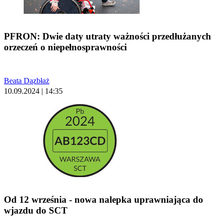
PFRON: Dwie daty utraty ważności przedłużanych
orzeczeń o niepełnosprawności
Beata Dązbłaż
10.09.2024 | 14:35
Od 12 września - nowa nalepka uprawniająca do
wjazdu do SCT