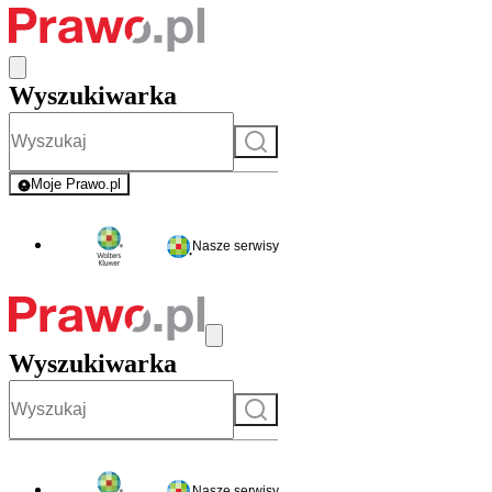
Wyszukiwarka
Szukaj
Moje Prawo.pl
- rejestracja i logowanie do serwisu
Nasze serwisy
Wyszukiwarka
Szukaj
Nasze serwisy