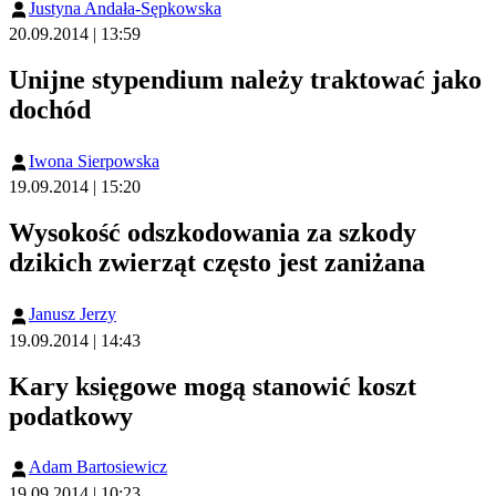
Justyna Andała-Sępkowska
20.09.2014 | 13:59
Unijne stypendium należy traktować jako
dochód
Iwona Sierpowska
19.09.2014 | 15:20
Wysokość odszkodowania za szkody
dzikich zwierząt często jest zaniżana
Janusz Jerzy
19.09.2014 | 14:43
Kary księgowe mogą stanowić koszt
podatkowy
Adam Bartosiewicz
19.09.2014 | 10:23