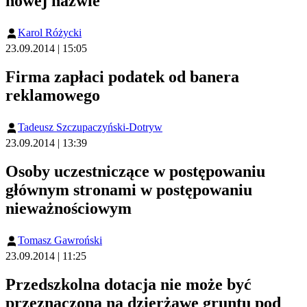
nowej nazwie
Karol Różycki
23.09.2014 | 15:05
Firma zapłaci podatek od banera
reklamowego
Tadeusz Szczupaczyński-Dotryw
23.09.2014 | 13:39
Osoby uczestniczące w postępowaniu
głównym stronami w postępowaniu
nieważnościowym
Tomasz Gawroński
23.09.2014 | 11:25
Przedszkolna dotacja nie może być
przeznaczona na dzierżawę gruntu pod