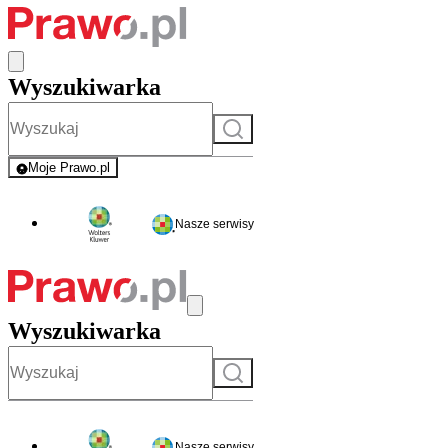
Wyszukiwarka
Szukaj
Moje Prawo.pl
- rejestracja i logowanie do serwisu
Nasze serwisy
Wyszukiwarka
Szukaj
Nasze serwisy