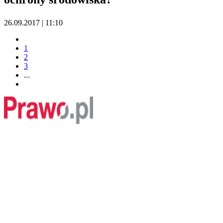
26.09.2017 | 11:10
1
2
3
...