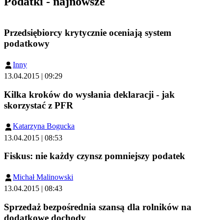
Podatki - najnowsze
Przedsiębiorcy krytycznie oceniają system
podatkowy
Inny
13.04.2015 | 09:29
Kilka kroków do wysłania deklaracji - jak
skorzystać z PFR
Katarzyna Bogucka
13.04.2015 | 08:53
Fiskus: nie każdy czynsz pomniejszy podatek
Michał Malinowski
13.04.2015 | 08:43
Sprzedaż bezpośrednia szansą dla rolników na
dodatkowe dochody