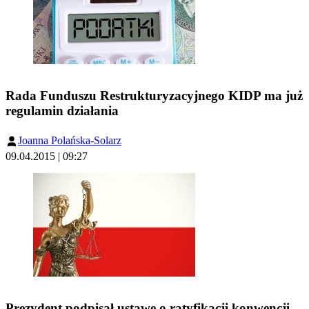
Rada Funduszu Restrukturyzacyjnego KIDP ma już
regulamin działania
Joanna Polańska-Solarz
09.04.2015 | 09:27
Prezydent podpisał ustawę o ratyfikacji konwencji