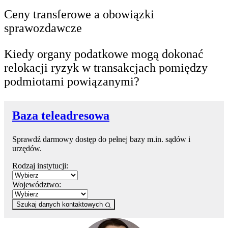
Ceny transferowe a obowiązki
sprawozdawcze
Kiedy organy podatkowe mogą dokonać
relokacji ryzyk w transakcjach pomiędzy
podmiotami powiązanymi?
Baza teleadresowa
Sprawdź darmowy dostęp do pełnej bazy m.in. sądów i
urzędów.
Rodzaj instytucji:
Województwo:
Szukaj danych kontaktowych