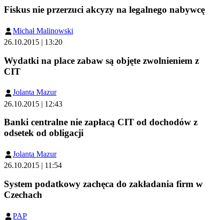
Fiskus nie przerzuci akcyzy na legalnego nabywcę
Michał Malinowski
26.10.2015 | 13:20
Wydatki na place zabaw są objęte zwolnieniem z
CIT
Jolanta Mazur
26.10.2015 | 12:43
Banki centralne nie zapłacą CIT od dochodów z
odsetek od obligacji
Jolanta Mazur
26.10.2015 | 11:54
System podatkowy zachęca do zakładania firm w
Czechach
PAP