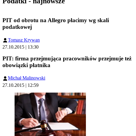
Podatki - najnowsze
PIT od obrotu na Allegro płacimy wg skali
podatkowej
Tomasz Krywan
27.10.2015 | 13:30
PIT: firma przejmująca pracowników przejmuje też
obowiązki płatnika
Michał Malinowski
27.10.2015 | 12:59