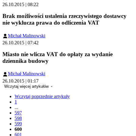
26.10.2015 | 08:22
Brak możliwości ustalenia rzeczywistego dostawcy
nie wyklucza prawa do odliczenia VAT
Michał Malinowski
26.10.2015 | 07:42
Miasto nie wlicza VAT do opłaty za wydanie
dziennika budowy
Michał Malinowski
26.10.2015 | 01:17
Wczytaj więcej artykułów
Wczytaj poprzednie artykuły
1
...
597
598
599
600
601