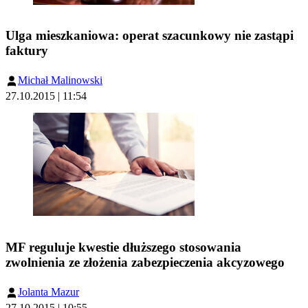
Ulga mieszkaniowa: operat szacunkowy nie zastąpi
faktury
Michał Malinowski
27.10.2015 | 11:54
MF reguluje kwestie dłuższego stosowania
zwolnienia ze złożenia zabezpieczenia akcyzowego
Jolanta Mazur
27.10.2015 | 10:55