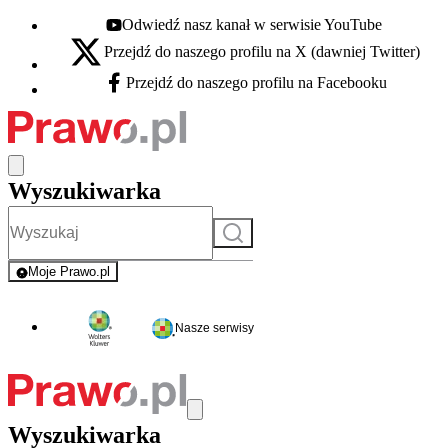
Odwiedź nasz kanał w serwisie YouTube
Youtube - otwiera się w nowej karcie
Przejdź do naszego profilu na X (dawniej Twitter)
X - otwiera się w nowej karcie
Przejdź do naszego profilu na Facebooku
Facebook - otwiera się w nowej karcie
Wyszukiwarka
Szukaj
Moje Prawo.pl
- rejestracja i logowanie do serwisu
Nasze serwisy
Wyszukiwarka