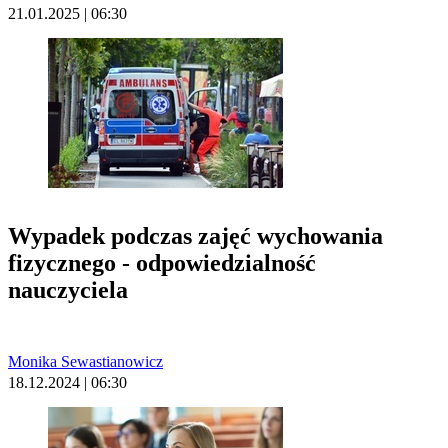
21.01.2025 | 06:30
Wypadek podczas zajęć wychowania
fizycznego - odpowiedzialność
nauczyciela
Monika Sewastianowicz
18.12.2024 | 06:30