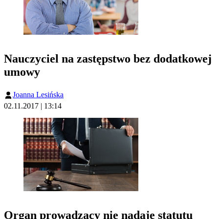
Nauczyciel na zastępstwo bez dodatkowej
umowy
Joanna Lesińska
02.11.2017 | 13:14
Organ prowadzący nie nadaje statutu