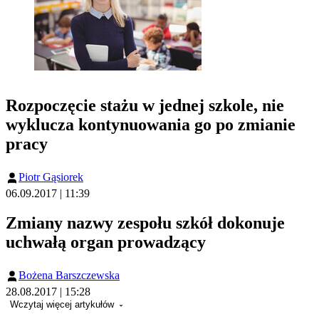
Rozpoczęcie stażu w jednej szkole, nie
wyklucza kontynuowania go po zmianie
pracy
Piotr Gąsiorek
06.09.2017 | 11:39
Zmiany nazwy zespołu szkół dokonuje
uchwałą organ prowadzący
Bożena Barszczewska
28.08.2017 | 15:28
Wczytaj więcej artykułów