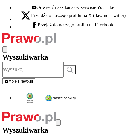
Odwiedź nasz kanał w serwisie YouTube
Youtube - otwiera się w nowej karcie
Przejdź do naszego profilu na X (dawniej Twitter)
X - otwiera się w nowej karcie
Przejdź do naszego profilu na Facebooku
Facebook - otwiera się w nowej karcie
Wyszukiwarka
Szukaj
Moje Prawo.pl
- rejestracja i logowanie do serwisu
Nasze serwisy
Wyszukiwarka