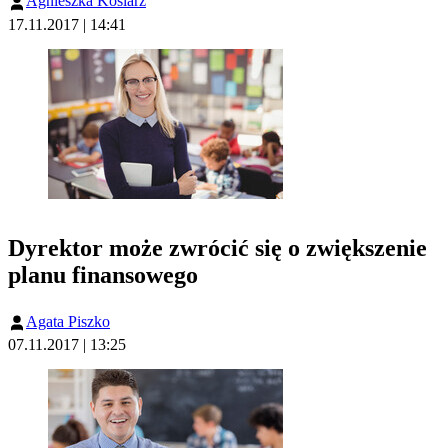
Agnieszka Kosiarz
17.11.2017 | 14:41
Dyrektor może zwrócić się o zwiększenie
planu finansowego
Agata Piszko
07.11.2017 | 13:25