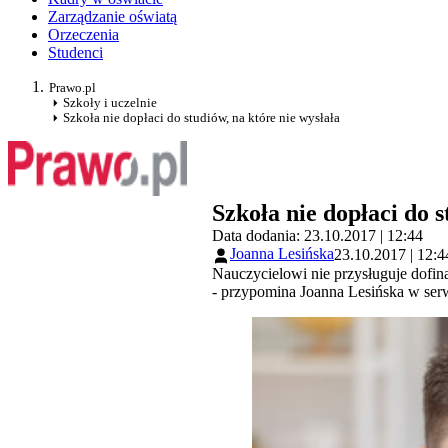
Zarządzanie oświatą
Orzeczenia
Studenci
Prawo.pl
Szkoły i uczelnie
Szkoła nie dopłaci do studiów, na które nie wysłała
Szkoła nie dopłaci do s
Data dodania: 23.10.2017 | 12:44
Joanna Lesińska
23.10.2017 | 12:4
Nauczycielowi nie przysługuje dofin
- przypomina Joanna Lesińska w se