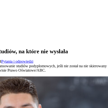
tudiów, na które nie wysłała
4
Pytania i odpowiedzi
ansowanie studiów podyplomowych, jeśli nie został na nie skierowany 
rwisie Prawo Oświatowe/ABC.