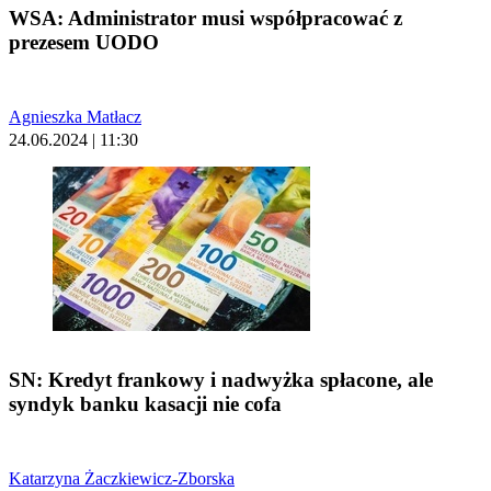
WSA: Administrator musi współpracować z
prezesem UODO
Agnieszka Matłacz
24.06.2024 | 11:30
SN: Kredyt frankowy i nadwyżka spłacone, ale
syndyk banku kasacji nie cofa
Katarzyna Żaczkiewicz-Zborska