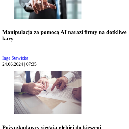
Manipulacja za pomocą AI narazi firmy na dotkliwe
kary
Inga Stawicka
24.06.2024 | 07:35
Pożyczkodawcy sięgają głębiej do kieszeni