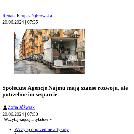
Renata Krupa-Dąbrowska
20.06.2024 | 07:35
Społeczne Agencje Najmu mają szanse rozwoju, ale
potrzebne im wsparcie
Zofia Jóźwiak
20.06.2024 | 07:30
Wczytaj więcej artykułów
Wczytaj poprzednie artykuły