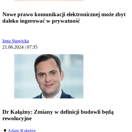
Nowe prawo komunikacji elektronicznej może zbyt
daleko ingerować w prywatność
Inga Stawicka
21.06.2024 | 07:35
Dr Kałążny: Zmiany w definicji budowli będą
rewolucyjne
Adam Kałążny