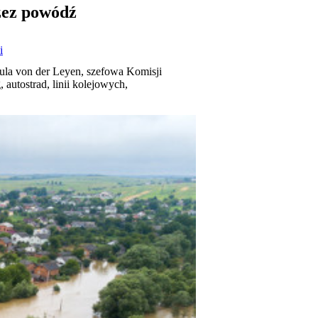
zez powódź
i
ula von der Leyen, szefowa Komisji
autostrad, linii kolejowych,