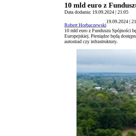
10 mld euro z Fundusz
Data dodania: 19.09.2024 | 21:05
19.09.2024 | 2
Robert Horbaczewski
10 mld euro z Funduszu Spójności b
Europejskiej. Pieniądze będą dostęp
autostrad czy infrastruktury.