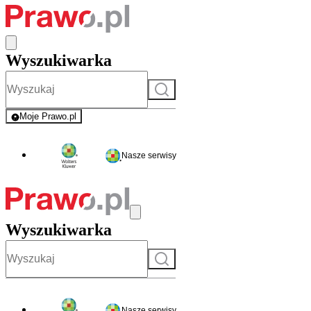
Wyszukiwarka
Szukaj
Moje Prawo.pl
- rejestracja i logowanie do serwisu
Nasze serwisy
Wyszukiwarka
Szukaj
Nasze serwisy