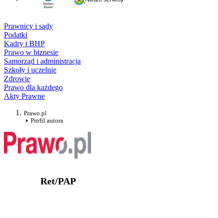
Prawnicy i sądy
Podatki
Kadry i BHP
Prawo w biznesie
Samorząd i administracja
Szkoły i uczelnie
Zdrowie
Prawo dla każdego
Akty Prawne
Prawo.pl
Profil autora
Ret/PAP