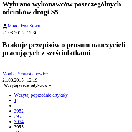
Wybrano wykonawców poszczególnych
odcinków drogi S5
Magdalena Sowula
21.08.2015 | 12:30
Brakuje przepisów o pensum nauczycieli
pracujących z sześciolatkami
Monika Sewastianowicz
21.08.2015 | 12:19
Wczytaj więcej artykułów
Wczytaj poprzednie artykuły
1
...
3952
3953
3954
3955