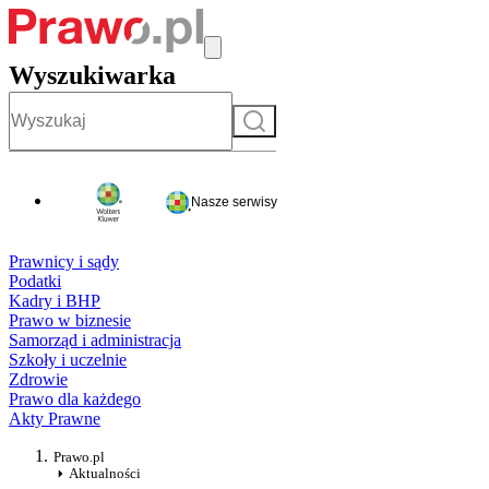
Wyszukiwarka
Szukaj
Nasze serwisy
Prawnicy i sądy
Podatki
Kadry i BHP
Prawo w biznesie
Samorząd i administracja
Szkoły i uczelnie
Zdrowie
Prawo dla każdego
Akty Prawne
Prawo.pl
Aktualności