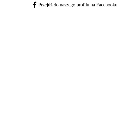
Przejdź do naszego profilu na Facebooku
Facebook - otwiera się w nowej karcie