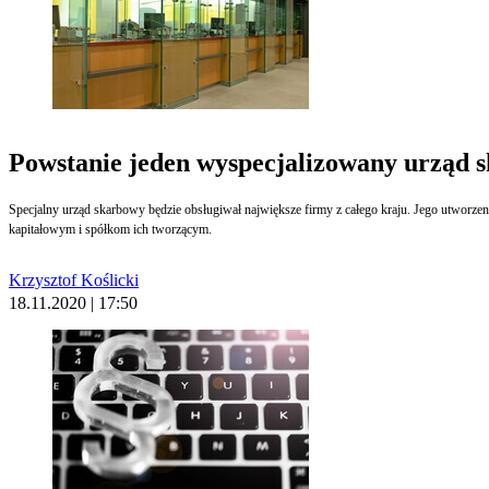
Powstanie jeden wyspecjalizowany urząd 
Specjalny urząd skarbowy będzie obsługiwał największe firmy z całego kraju. Jego utworz
kapitałowym i spółkom ich tworzącym.
Krzysztof Koślicki
18.11.2020 | 17:50