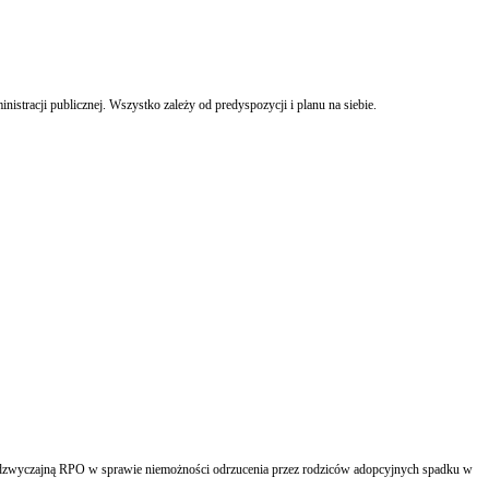
istracji publicznej. Wszystko zależy od predyspozycji i planu na siebie.
adzwyczajną RPO w sprawie niemożności odrzucenia przez rodziców adopcyjnych spadku w