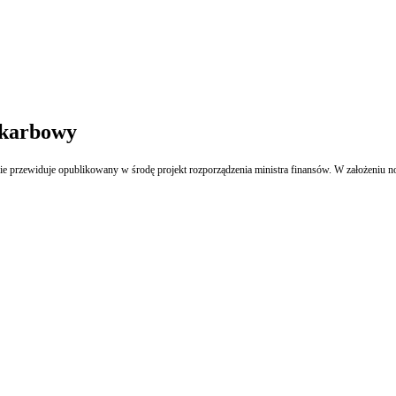
skarbowy
enie przewiduje opublikowany w środę projekt rozporządzenia ministra finansów. W założen