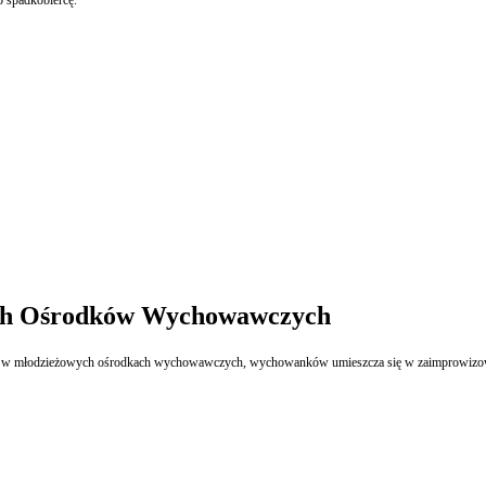
ch Ośrodków Wychowawczych
y w młodzieżowych ośrodkach wychowawczych, wychowanków umieszcza się w zaimprowizowan