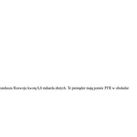
o Funduszu Rozwoju kwotą 6,6 miliarda złotych. Te pieniądze mają pomóc PFR w obsłudze