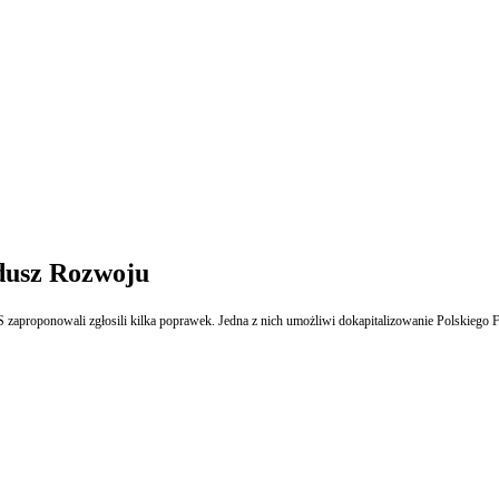
ndusz Rozwoju
S zaproponowali zgłosili kilka poprawek. Jedna z nich umożliwi dokapitalizowanie Polskieg