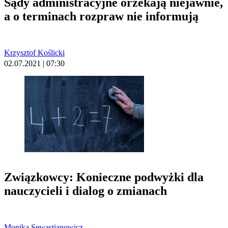
Sądy administracyjne orzekają niejawnie,
a o terminach rozpraw nie informują
Krzysztof Koślicki
02.07.2021 | 07:30
Związkowcy: Konieczne podwyżki dla
nauczycieli i dialog o zmianach
Monika Sewastianowicz