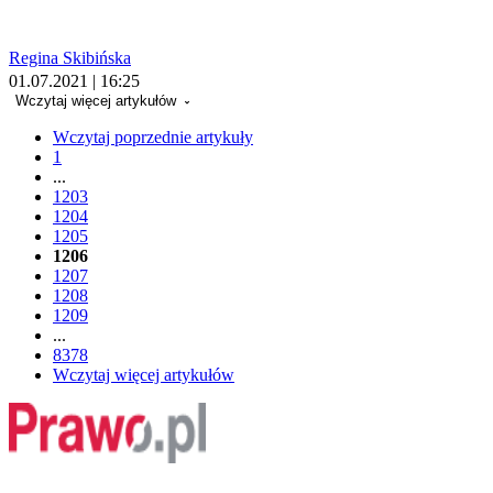
Regina Skibińska
01.07.2021 | 16:25
Wczytaj więcej artykułów
Wczytaj poprzednie artykuły
1
...
1203
1204
1205
1206
1207
1208
1209
...
8378
Wczytaj więcej artykułów