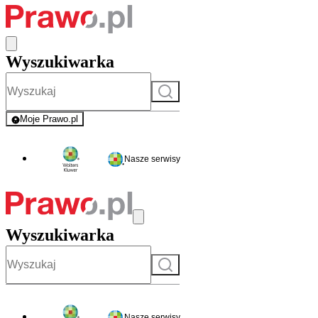
Wyszukiwarka
Szukaj
Moje Prawo.pl
- rejestracja i logowanie do serwisu
Nasze serwisy
Wyszukiwarka
Szukaj
Nasze serwisy