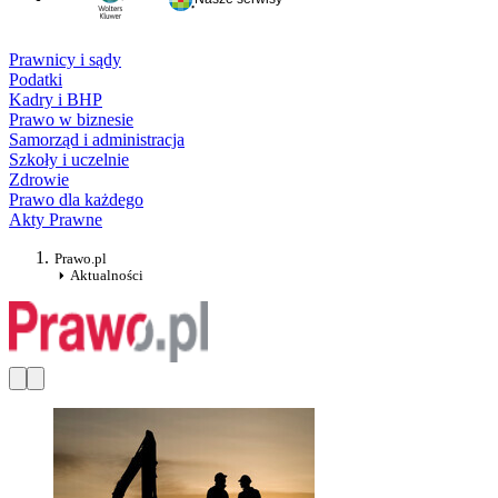
Prawnicy i sądy
Podatki
Kadry i BHP
Prawo w biznesie
Samorząd i administracja
Szkoły i uczelnie
Zdrowie
Prawo dla każdego
Akty Prawne
Prawo.pl
Aktualności