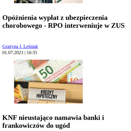
Opóźnienia wypłat z ubezpieczenia
chorobowego - RPO interweniuje w ZUS
Grażyna J. Leśniak
01.07.2021 | 16:35
KNF nieustająco namawia banki i
frankowiczów do ugód