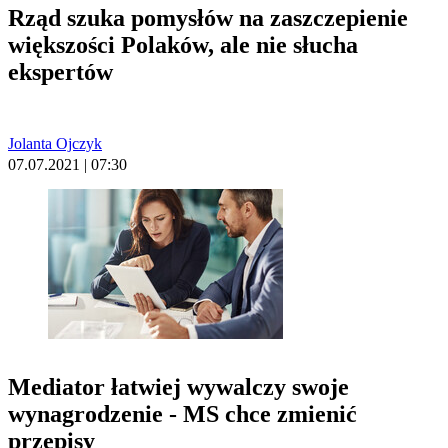
Rząd szuka pomysłów na zaszczepienie
większości Polaków, ale nie słucha
ekspertów
Jolanta Ojczyk
07.07.2021 | 07:30
Mediator łatwiej wywalczy swoje
wynagrodzenie - MS chce zmienić
przepisy