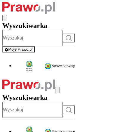
Wyszukiwarka
Szukaj
Moje Prawo.pl
- rejestracja i logowanie do serwisu
Nasze serwisy
Wyszukiwarka
Szukaj
Nasze serwisy