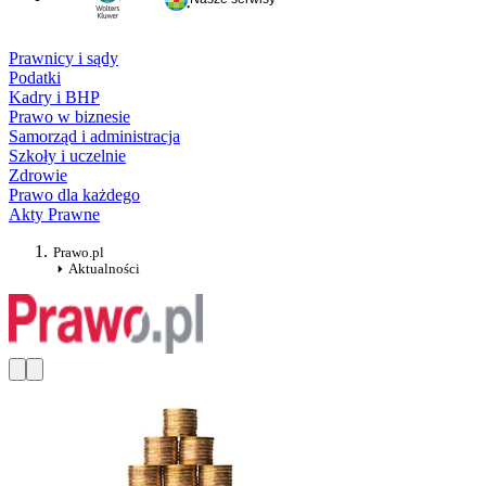
Prawnicy i sądy
Podatki
Kadry i BHP
Prawo w biznesie
Samorząd i administracja
Szkoły i uczelnie
Zdrowie
Prawo dla każdego
Akty Prawne
Prawo.pl
Aktualności