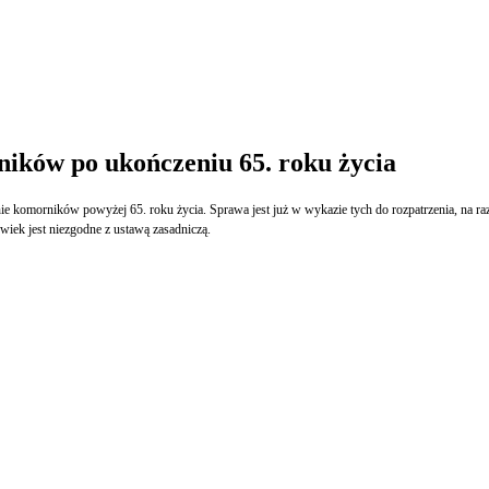
ików po ukończeniu 65. roku życia
komorników powyżej 65. roku życia. Sprawa jest już w wykazie tych do rozpatrzenia, na razi
wiek jest niezgodne z ustawą zasadniczą.