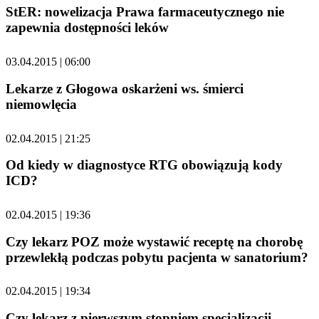
StER: nowelizacja Prawa farmaceutycznego nie
zapewnia dostępności leków
03.04.2015 | 06:00
Lekarze z Głogowa oskarżeni ws. śmierci
niemowlęcia
02.04.2015 | 21:25
Od kiedy w diagnostyce RTG obowiązują kody
ICD?
02.04.2015 | 19:36
Czy lekarz POZ może wystawić receptę na chorobę
przewlekłą podczas pobytu pacjenta w sanatorium?
02.04.2015 | 19:34
Czy lekarz z pierwszym stopniem specjalizacji