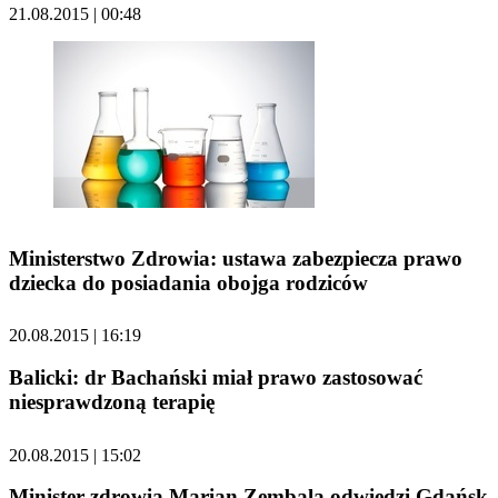
21.08.2015 | 00:48
Ministerstwo Zdrowia: ustawa zabezpiecza prawo
dziecka do posiadania obojga rodziców
20.08.2015 | 16:19
Balicki: dr Bachański miał prawo zastosować
niesprawdzoną terapię
20.08.2015 | 15:02
Minister zdrowia Marian Zembala odwiedzi Gdańsk