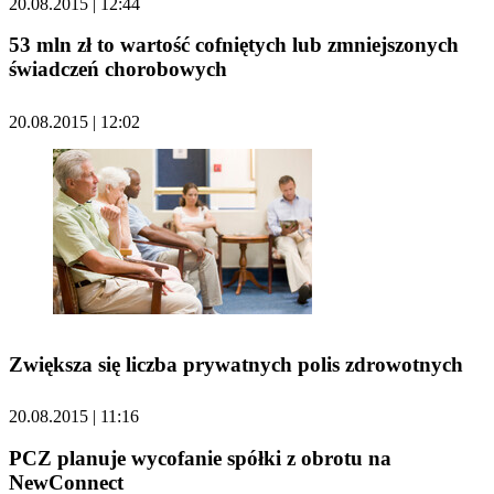
20.08.2015 | 12:44
53 mln zł to wartość cofniętych lub zmniejszonych
świadczeń chorobowych
20.08.2015 | 12:02
Zwiększa się liczba prywatnych polis zdrowotnych
20.08.2015 | 11:16
PCZ planuje wycofanie spółki z obrotu na
NewConnect