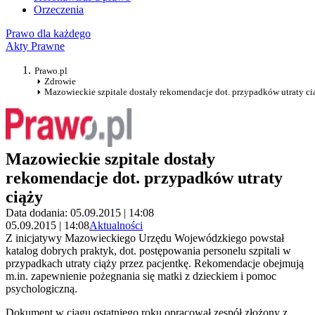
Orzeczenia
Prawo dla każdego
Akty Prawne
Prawo.pl
Zdrowie
Mazowieckie szpitale dostały rekomendacje dot. przypadków utraty ci
Mazowieckie szpitale dostały
rekomendacje dot. przypadków utraty
ciąży
Data dodania: 05.09.2015 | 14:08
05.09.2015 | 14:08
Aktualności
Z inicjatywy Mazowieckiego Urzędu Wojewódzkiego powstał
katalog dobrych praktyk, dot. postępowania personelu szpitali w
przypadkach utraty ciąży przez pacjentkę. Rekomendacje obejmują
m.in. zapewnienie pożegnania się matki z dzieckiem i pomoc
psychologiczną.
Dokument w ciągu ostatniego roku opracował zespół złożony z