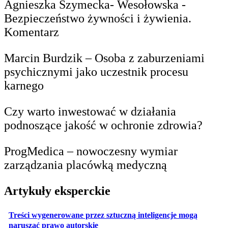
Agnieszka Szymecka- Wesołowska -
Bezpieczeństwo żywności i żywienia.
Komentarz
Marcin Burdzik – Osoba z zaburzeniami
psychicznymi jako uczestnik procesu
karnego
Czy warto inwestować w działania
podnoszące jakość w ochronie zdrowia?
ProgMedica – nowoczesny wymiar
zarządzania placówką medyczną
Artykuły eksperckie
Treści wygenerowane przez sztuczną inteligencje mogą
otwiera się w nowej karcie
naruszać prawo autorskie