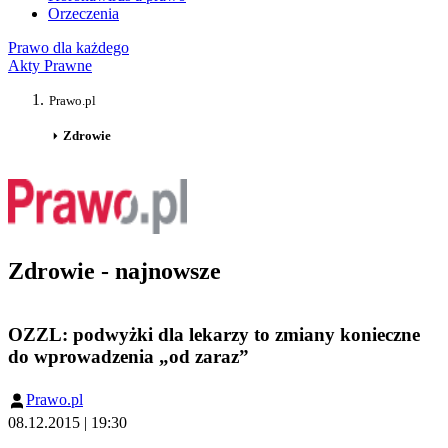
Orzeczenia
Prawo dla każdego
Akty Prawne
Prawo.pl
Zdrowie
Zdrowie - najnowsze
OZZL: podwyżki dla lekarzy to zmiany konieczne
do wprowadzenia „od zaraz”
Prawo.pl
08.12.2015 | 19:30