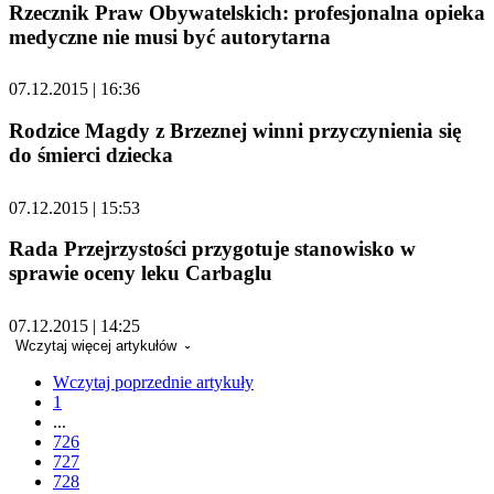
Rzecznik Praw Obywatelskich: profesjonalna opieka
medyczne nie musi być autorytarna
07.12.2015 | 16:36
Rodzice Magdy z Brzeznej winni przyczynienia się
do śmierci dziecka
07.12.2015 | 15:53
Rada Przejrzystości przygotuje stanowisko w
sprawie oceny leku Carbaglu
07.12.2015 | 14:25
Wczytaj więcej artykułów
Wczytaj poprzednie artykuły
1
...
726
727
728