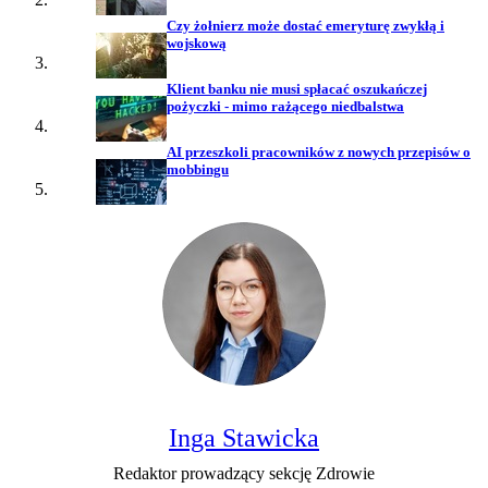
Czy żołnierz może dostać emeryturę zwykłą i
wojskową
Klient banku nie musi spłacać oszukańczej
pożyczki - mimo rażącego niedbalstwa
AI przeszkoli pracowników z nowych przepisów o
mobbingu
Inga Stawicka
Redaktor prowadzący sekcję Zdrowie