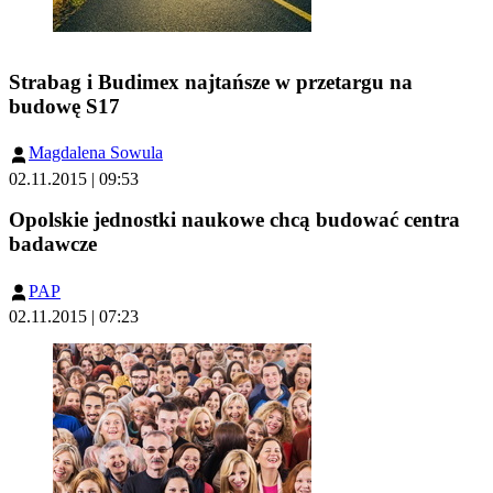
Strabag i Budimex najtańsze w przetargu na
budowę S17
Magdalena Sowula
02.11.2015 | 09:53
Opolskie jednostki naukowe chcą budować centra
badawcze
PAP
02.11.2015 | 07:23