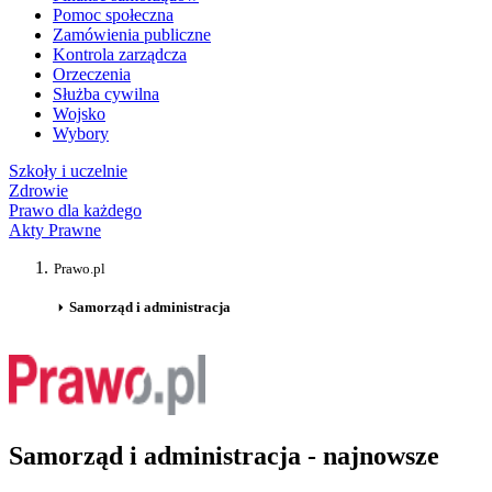
Pomoc społeczna
Zamówienia publiczne
Kontrola zarządcza
Orzeczenia
Służba cywilna
Wojsko
Wybory
Szkoły i uczelnie
Zdrowie
Prawo dla każdego
Akty Prawne
Prawo.pl
Samorząd i administracja
Samorząd i administracja - najnowsze