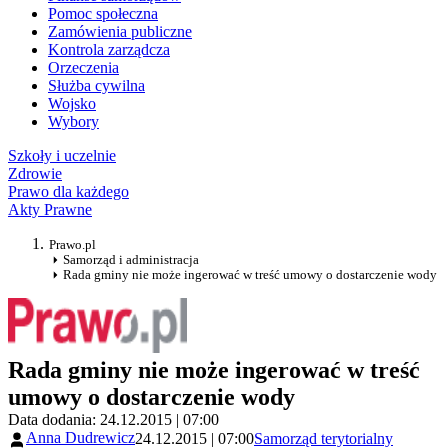
Pomoc społeczna
Zamówienia publiczne
Kontrola zarządcza
Orzeczenia
Służba cywilna
Wojsko
Wybory
Szkoły i uczelnie
Zdrowie
Prawo dla każdego
Akty Prawne
Prawo.pl
Samorząd i administracja
Rada gminy nie może ingerować w treść umowy o dostarczenie wody
Rada gminy nie może ingerować w treść
umowy o dostarczenie wody
Data dodania: 24.12.2015 | 07:00
Anna Dudrewicz
24.12.2015 | 07:00
Samorząd terytorialny