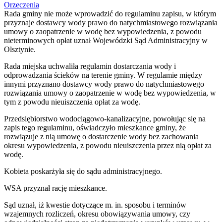
Orzeczenia
Rada gminy nie może wprowadzić do regulaminu zapisu, w którym
przyznaje dostawcy wody prawo do natychmiastowego rozwiązania
umowy o zaopatrzenie w wodę bez wypowiedzenia, z powodu
nieterminowych opłat uznał Wojewódzki Sąd Administracyjny w
Olsztynie.
Rada miejska uchwaliła regulamin dostarczania wody i
odprowadzania ścieków na terenie gminy. W regulamie między
innymi przyznano dostawcy wody prawo do natychmiastowego
rozwiązania umowy o zaopatrzenie w wodę bez wypowiedzenia, w
tym z powodu nieuiszczenia opłat za wodę.
Przedsiębiorstwo wodociągowo-kanalizacyjne, powołując się na
zapis tego regulaminu, oświadczyło mieszkance gminy, że
rozwiązuje z nią umowę o dostarczenie wody bez zachowania
okresu wypowiedzenia, z powodu nieuiszczenia przez nią opłat za
wodę.
Kobieta poskarżyła się do sądu administracyjnego.
WSA przyznał rację mieszkance.
Sąd uznał, iż kwestie dotyczące m. in. sposobu i terminów
wzajemnych rozliczeń, okresu obowiązywania umowy, czy