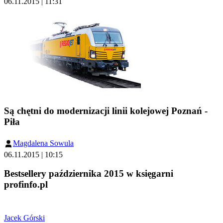
06.11.2015 | 11:31
Są chętni do modernizacji linii kolejowej Poznań -
Piła
Magdalena Sowula
06.11.2015 | 10:15
Bestsellery października 2015 w księgarni
profinfo.pl
Jacek Górski