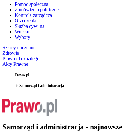
Pomoc społeczna
Zamówienia publiczne
Kontrola zarządcza
Orzeczenia
Służba cywilna
Wojsko
Wybory
Szkoły i uczelnie
Zdrowie
Prawo dla każdego
Akty Prawne
Prawo.pl
Samorząd i administracja
Samorząd i administracja - najnowsze