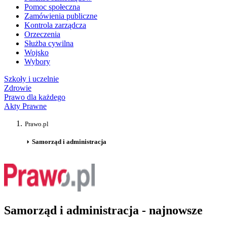
Pomoc społeczna
Zamówienia publiczne
Kontrola zarządcza
Orzeczenia
Służba cywilna
Wojsko
Wybory
Szkoły i uczelnie
Zdrowie
Prawo dla każdego
Akty Prawne
Prawo.pl
Samorząd i administracja
Samorząd i administracja - najnowsze