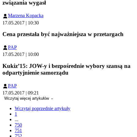
związania wygasł
Marzena Kopacka
17.05.2017 | 10:30
Cena przestała być najważniejsza w przetargach
PAP
17.05.2017 | 10:00
Kukiz’15: JOW-y i bezpośrednie wybory szansą na
odpartyjnienie samorządu
PAP
17.05.2017 | 09:21
Wczytaj więcej artykułów
Wczytaj poprzednie artykuły
1
...
750
751
752