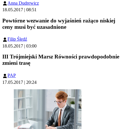
Anna Dudrewicz
18.05.2017 | 08:51
Powtórne wezwanie do wyjaśnień rażąco niskiej
ceny musi być uzasadnione
Filip Śledź
18.05.2017 | 03:00
III Trójmiejski Marsz Równości prawdopodobnie
zmieni trasę
PAP
17.05.2017 | 20:24