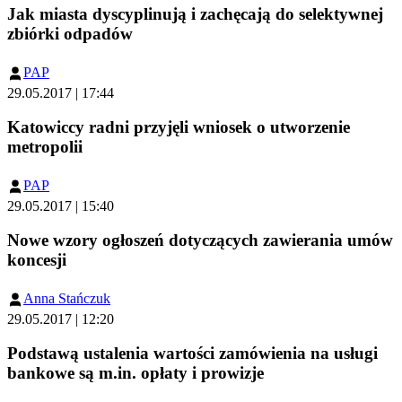
Jak miasta dyscyplinują i zachęcają do selektywnej
zbiórki odpadów
PAP
29.05.2017 | 17:44
Katowiccy radni przyjęli wniosek o utworzenie
metropolii
PAP
29.05.2017 | 15:40
Nowe wzory ogłoszeń dotyczących zawierania umów
koncesji
Anna Stańczuk
29.05.2017 | 12:20
Podstawą ustalenia wartości zamówienia na usługi
bankowe są m.in. opłaty i prowizje