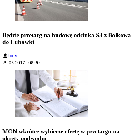
Będzie przetarg na budowę odcinka S3 z Bolkowa
do Lubawki
Inny
29.05.2017 | 08:30
MON wkrótce wybierze ofertę w przetargu na
okręty podwodne