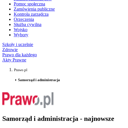
Pomoc społeczna
Zamówienia publiczne
Kontrola zarządcza
Orzeczenia
Służba cywilna
Wojsko
Wybory
Szkoły i uczelnie
Zdrowie
Prawo dla każdego
Akty Prawne
Prawo.pl
Samorząd i administracja
Samorząd i administracja - najnowsze