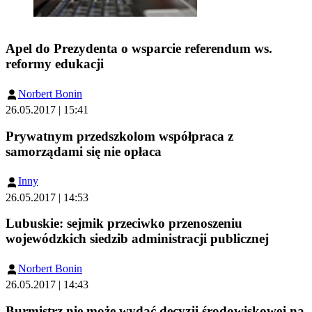
Apel do Prezydenta o wsparcie referendum ws.
reformy edukacji
Norbert Bonin
26.05.2017 | 15:41
Prywatnym przedszkolom współpraca z
samorządami się nie opłaca
Inny
26.05.2017 | 14:53
Lubuskie: sejmik przeciwko przenoszeniu
wojewódzkich siedzib administracji publicznej
Norbert Bonin
26.05.2017 | 14:43
Burmistrz nie może wydać decyzji środowiskowej na