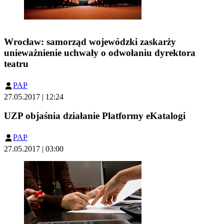
Wrocław: samorząd wojewódzki zaskarży
unieważnienie uchwały o odwołaniu dyrektora
teatru
PAP
27.05.2017 | 12:24
UZP objaśnia działanie Platformy eKatalogi
PAP
27.05.2017 | 03:00