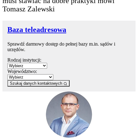
musi stawiać na dobre praktyki mówi
Tomasz Zalewski
Baza teleadresowa
Sprawdź darmowy dostęp do pełnej bazy m.in. sądów i
urzędów.
Rodzaj instytucji:
Województwo:
Szukaj danych kontaktowych