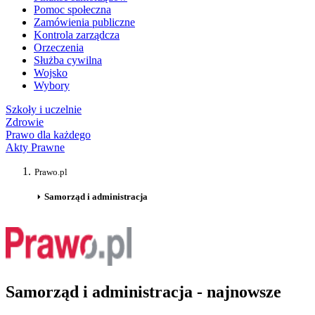
Pomoc społeczna
Zamówienia publiczne
Kontrola zarządcza
Orzeczenia
Służba cywilna
Wojsko
Wybory
Szkoły i uczelnie
Zdrowie
Prawo dla każdego
Akty Prawne
Prawo.pl
Samorząd i administracja
Samorząd i administracja - najnowsze