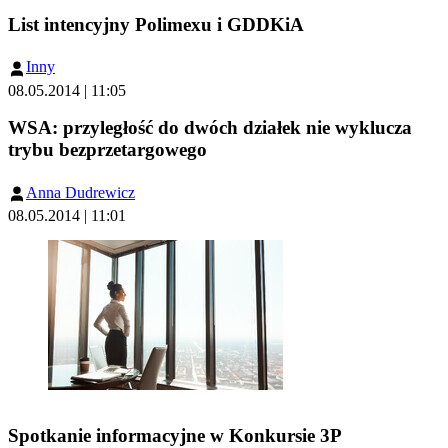
List intencyjny Polimexu i GDDKiA
Inny
08.05.2014 | 11:05
WSA: przyległość do dwóch działek nie wyklucza
trybu bezprzetargowego
Anna Dudrewicz
08.05.2014 | 11:01
Spotkanie informacyjne w Konkursie 3P