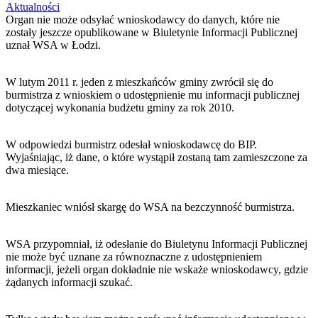
Aktualności
Organ nie może odsyłać wnioskodawcy do danych, które nie
zostały jeszcze opublikowane w Biuletynie Informacji Publicznej
uznał WSA w Łodzi.
W lutym 2011 r. jeden z mieszkańców gminy zwrócił się do
burmistrza z wnioskiem o udostępnienie mu informacji publicznej
dotyczącej wykonania budżetu gminy za rok 2010.
W odpowiedzi burmistrz odesłał wnioskodawcę do BIP.
Wyjaśniając, iż dane, o które wystąpił zostaną tam zamieszczone za
dwa miesiące.
Mieszkaniec wniósł skargę do WSA na bezczynność burmistrza.
WSA przypomniał, iż odesłanie do Biuletynu Informacji Publicznej
nie może być uznane za równoznaczne z udostępnieniem
informacji, jeżeli organ dokładnie nie wskaże wnioskodawcy, gdzie
żądanych informacji szukać.