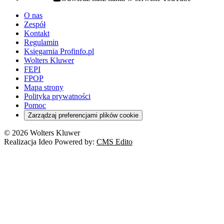
youtube - otwiera się w nowej karcie
O nas
Zespół
Kontakt
Regulamin
Księgarnia Profinfo.pl
Wolters Kluwer
FEPI
FPOP
Mapa strony
Polityka prywatności
Pomoc
Zarządzaj preferencjami plików cookie
© 2026 Wolters Kluwer
Realizacja Ideo Powered by:
CMS Edito