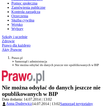
Pomoc społeczna
Zamówienia publiczne
Kontrola zarządcza
Orzeczenia
Służba cywilna
Wojsko
Wybory
Szkoły i uczelnie
Zdrowie
Prawo dla każdego
Akty Prawne
Prawo.pl
Samorząd i administracja
Nie można odsyłać do danych jeszcze nie opublikowanych w BIP
Nie można odsyłać do danych jeszcze nie
opublikowanych w BIP
Data dodania: 14.07.2014 | 13:02
Anna Dudrewicz
14.07.2014 | 13:02
Samorząd terytorialny