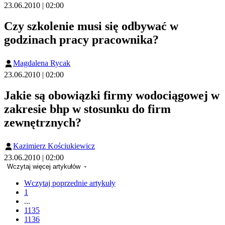
23.06.2010 | 02:00
Czy szkolenie musi się odbywać w
godzinach pracy pracownika?
Magdalena Rycak
23.06.2010 | 02:00
Jakie są obowiązki firmy wodociągowej w
zakresie bhp w stosunku do firm
zewnętrznych?
Kazimierz Kościukiewicz
23.06.2010 | 02:00
Wczytaj więcej artykułów
Wczytaj poprzednie artykuły
1
...
1135
1136