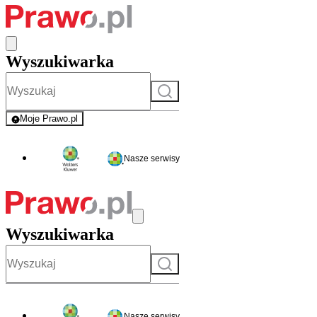
Wyszukiwarka
Szukaj
Moje Prawo.pl
- rejestracja i logowanie do serwisu
Nasze serwisy
Wyszukiwarka
Szukaj
Nasze serwisy