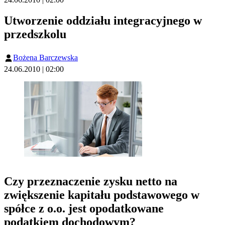
Utworzenie oddziału integracyjnego w
przedszkolu
Bożena Barczewska
24.06.2010 | 02:00
Czy przeznaczenie zysku netto na
zwiększenie kapitału podstawowego w
spółce z o.o. jest opodatkowane
podatkiem dochodowym?