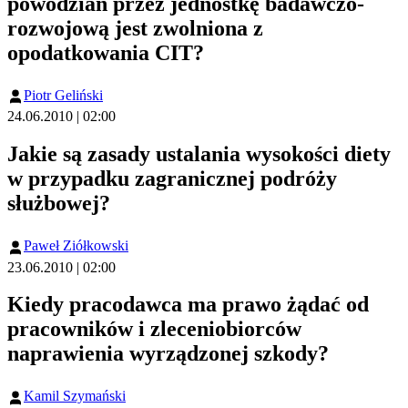
powodzian przez jednostkę badawczo-
rozwojową jest zwolniona z
opodatkowania CIT?
Piotr Geliński
24.06.2010 | 02:00
Jakie są zasady ustalania wysokości diety
w przypadku zagranicznej podróży
służbowej?
Paweł Ziółkowski
23.06.2010 | 02:00
Kiedy pracodawca ma prawo żądać od
pracowników i zleceniobiorców
naprawienia wyrządzonej szkody?
Kamil Szymański