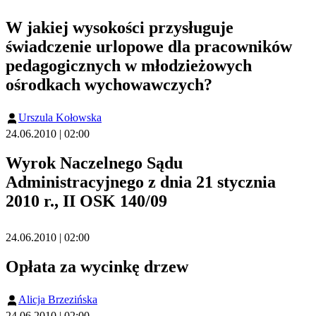
W jakiej wysokości przysługuje
świadczenie urlopowe dla pracowników
pedagogicznych w młodzieżowych
ośrodkach wychowawczych?
Urszula Kołowska
24.06.2010 | 02:00
Wyrok Naczelnego Sądu
Administracyjnego z dnia 21 stycznia
2010 r., II OSK 140/09
24.06.2010 | 02:00
Opłata za wycinkę drzew
Alicja Brzezińska
24.06.2010 | 02:00