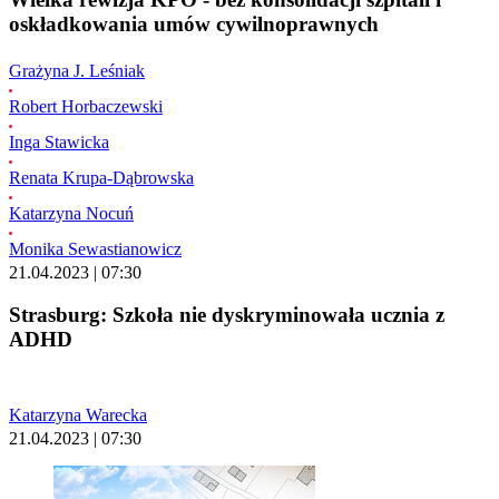
oskładkowania umów cywilnoprawnych
Grażyna J. Leśniak
Robert Horbaczewski
Inga Stawicka
Renata Krupa-Dąbrowska
Katarzyna Nocuń
Monika Sewastianowicz
21.04.2023 | 07:30
Strasburg: Szkoła nie dyskryminowała ucznia z
ADHD
Katarzyna Warecka
21.04.2023 | 07:30