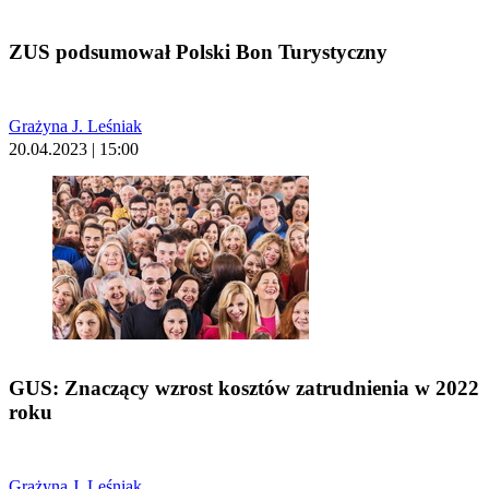
ZUS podsumował Polski Bon Turystyczny
Grażyna J. Leśniak
20.04.2023 | 15:00
GUS: Znaczący wzrost kosztów zatrudnienia w 2022
roku
Grażyna J. Leśniak