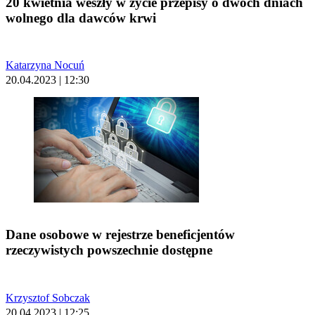
20 kwietnia weszły w życie przepisy o dwóch dniach
wolnego dla dawców krwi
Katarzyna Nocuń
20.04.2023 | 12:30
Dane osobowe w rejestrze beneficjentów
rzeczywistych powszechnie dostępne
Krzysztof Sobczak
20.04.2023 | 12:25