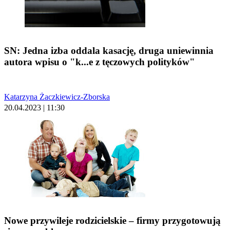
SN: Jedna izba oddala kasację, druga uniewinnia
autora wpisu o "k...e z tęczowych polityków"
Katarzyna Żaczkiewicz-Zborska
20.04.2023 | 11:30
Nowe przywileje rodzicielskie – firmy przygotowują