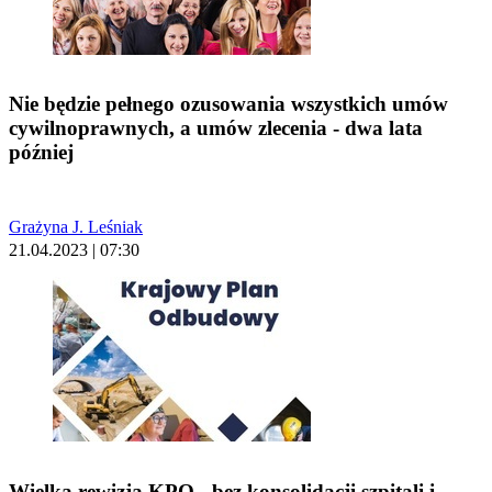
Nie będzie pełnego ozusowania wszystkich umów
cywilnoprawnych, a umów zlecenia - dwa lata
później
Grażyna J. Leśniak
21.04.2023 | 07:30
Wielka rewizja KPO - bez konsolidacji szpitali i